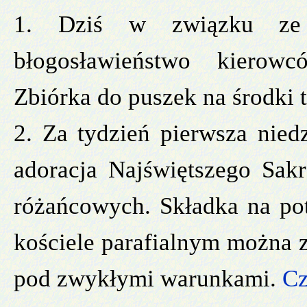
1. Dziś w związku ze 
błogosławieństwo kierow
Zbiórka do puszek na środki t
2. Za tydzień pierwsza nied
adoracja Najświętszego Sak
różańcowych. Składka na po
kościele parafialnym można 
pod zwykłymi warunkami.
Cz