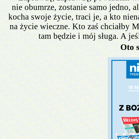
nie obumrze, zostanie samo jedno, al
kocha swoje życie, traci je, a kto ni
na życie wieczne. Kto zaś chciałby Mi
tam będzie i mój sługa. A jeś
Oto 