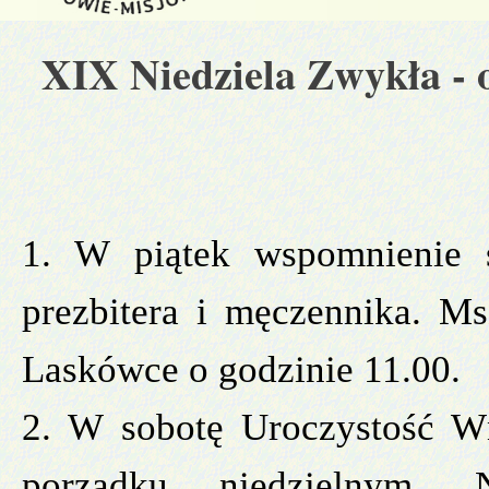
XIX Niedziela Zwykła
- 
1. W piątek wspomnienie 
prezbitera i męczennika. M
Laskówce o godzinie 11.00.
2. W sobotę Uroczystość W
porządku niedzielnym.