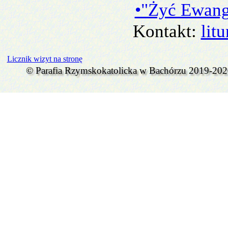
•"Żyć Ewang
Kontakt:
litu
Licznik wizyt na stronę
© Parafia Rzymskokatolicka w Bachórzu 2019-20
Wróć do spisu treści