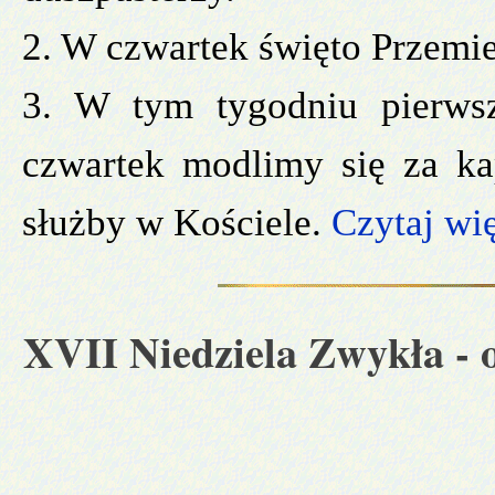
2. W czwartek święto Przemie
3. W tym tygodniu pierwsz
czwartek modlimy się za k
służby w Kościele.
Czytaj wię
XVII Niedziela Zwykła
- 