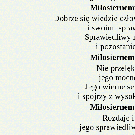
Miłosiernem
Dobrze się wiedzie czło
i swoimi spra
Sprawiedliwy n
i pozostani
Miłosiernem
Nie przelęk
jego mocne
Jego wierne ser
i spojrzy z wyso
Miłosiernem
Rozdaje i
jego sprawiedli