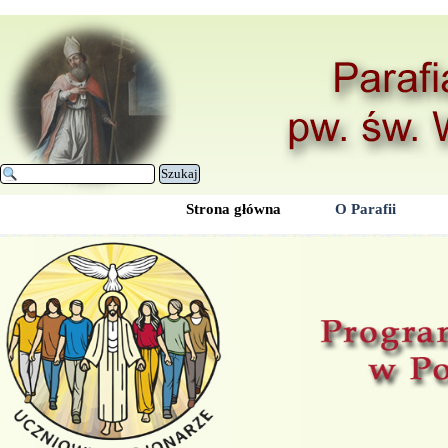
Przejdź do treści
Szukaj
Strona główna
O Parafii