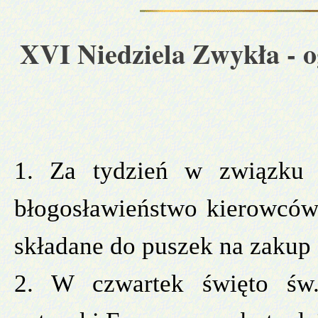
XVI Niedziela Zwykła
- 
1. Za tydzień w związku 
błogosławieństwo kierowców
składane do puszek na zakup 
2. W czwartek święto św.